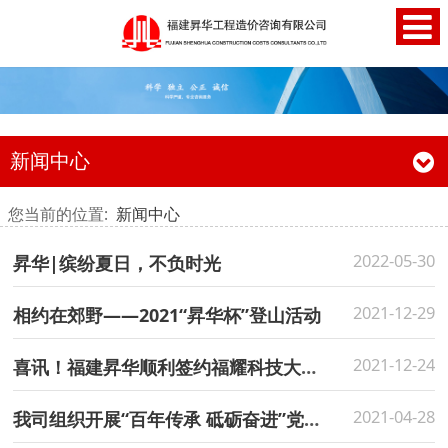
新闻中心
您当前的位置:
新闻中心
2022-05-30
昇华|缤纷夏日，不负时光
2021-12-29
相约在郊野——2021“昇华杯”登山活动
2021-12-24
喜讯！福建昇华顺利签约福耀科技大学项目
2021-04-28
我司组织开展“百年传承 砥砺奋进”党建共建主题活动