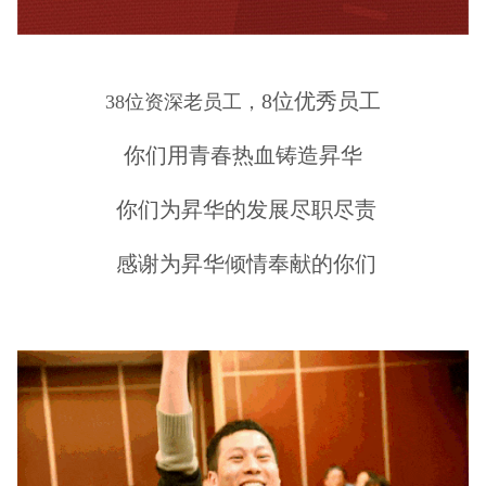
8位优秀员工
38位资深老员工，
你们用青春热血铸造昇华
你们为昇华的发展尽职尽责
感谢为昇华倾情奉献的你们