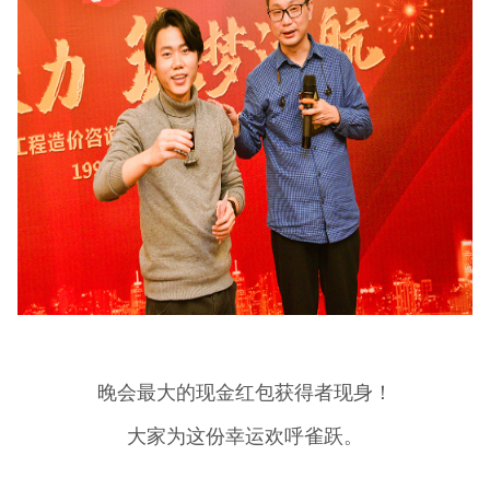
晚会最大的现金红包获得者现身！
大家为这份幸运欢呼雀跃。