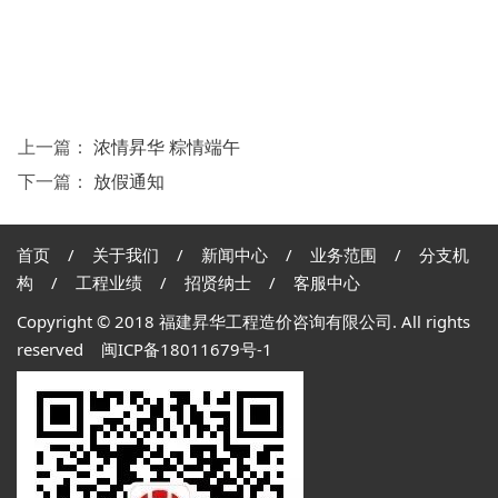
上一篇：
浓情昇华 粽情端午
下一篇：
放假通知
首页
/
关于我们
/
新闻中心
/
业务范围
/
分支机
构
/
工程业绩
/
招贤纳士
/
客服中心
Copyright © 2018 福建昇华工程造价咨询有限公司. All rights
reserved
闽ICP备18011679号-1