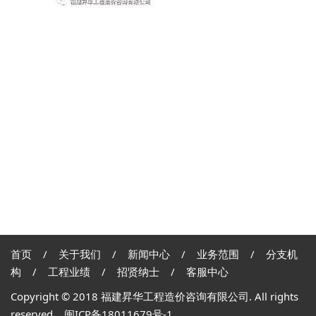
首页
/
关于我们
/
新闻中心
/
业务范围
/
分支机
构
/
工程业绩
/
招贤纳士
/
客服中心
Copyright © 2018 福建昇华工程造价咨询有限公司. All rights
reserved
闽ICP备18011679号-1