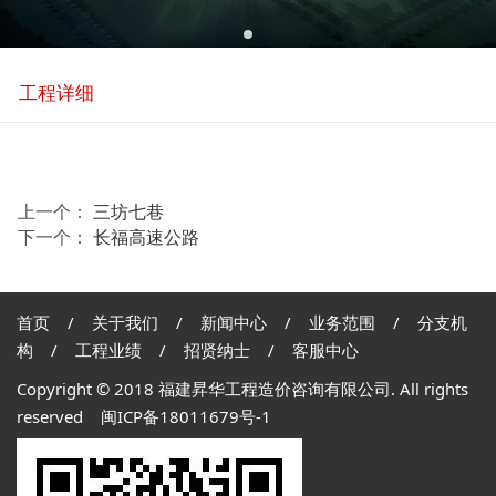
工程详细
上一个：
三坊七巷
下一个：
长福高速公路
首页
/
关于我们
/
新闻中心
/
业务范围
/
分支机
构
/
工程业绩
/
招贤纳士
/
客服中心
Copyright © 2018 福建昇华工程造价咨询有限公司. All rights
reserved
闽ICP备18011679号-1