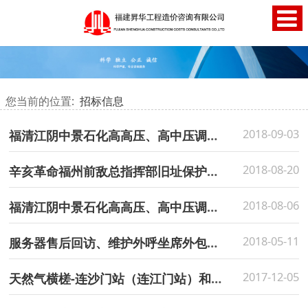
您当前的位置:
招标信息
2018-09-03
福清江阴中景石化高高压、高中压调压计量撬采购项目招标失败公示
2018-08-20
辛亥革命福州前敌总指挥部旧址保护修复工程招标公告
2018-08-06
福清江阴中景石化高高压、高中压调压计量撬采购项目招标公告
2018-05-11
服务器售后回访、维护外呼坐席外包项目竞争性谈判采购结果公告
2017-12-05
天然气横槎-连沙门站（连江门站）和西气东输三线青口天然气门站撬装调压计量设备采购项目中标结果公示