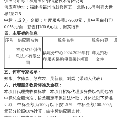
供应商名称：
福建省科创信息技术有限公司
供应商地址：
福建省福州市鼓楼区五一北路
186号利嘉大世
界7层715
中标（成交）金额：
年度服务费
379600元，其中黑白打印
0.056元/面，彩色打印0.6元/面，据实结算
四、主要标的信息
序号
供应商名称
服务名称
服务内容
福建省科创信
福建分中心
2024-2026年打
详见招标
1
息技术有限公
印服务采购项目采购项目
文件
司
五、评审专家名单：
郑永、卞德森、彭亦农、吴新颖、刘熠（采购人代表）
六、代理服务收费标准及金额：
本项目代理费收费标准：本项目招标代理服务费以合同包的
中标总金额为准，按差额定率累进法计取，具体按以下标准
计取：中标金额为
100万以下按1.5％，中标金额100-500万
元部分按照0.8%计算，由中标供应商支付。