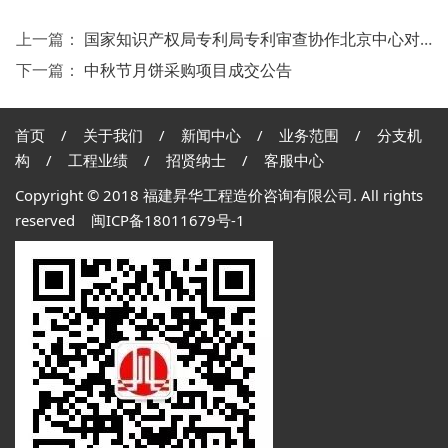
上一篇：
国家知识产权局专利局专利审查协作北京中心对 福建分中心网络专线扩容采购项目 单一来源公告
下一篇：
中秋节月饼采购项目成交公告
首页
/
关于我们
/
新闻中心
/
业务范围
/
分支机
构
/
工程业绩
/
招贤纳士
/
客服中心
Copyright © 2018 福建昇华工程造价咨询有限公司. All rights
reserved
闽ICP备18011679号-1