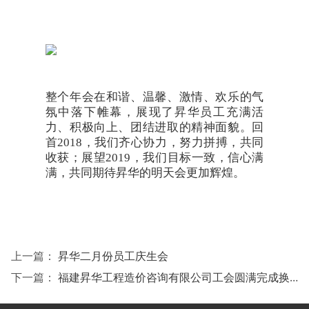
整个年会在和谐、温馨、激情、欢乐的气
氛中落下帷幕，展现了昇华员工充满活
力、积极向上、团结进取的精神面貌。回
首2018，我们齐心协力，努力拼搏，共同
收获；展望2019，我们目标一致，信心满
满，共同期待昇华的明天会更加辉煌。
上一篇：
昇华二月份员工庆生会
下一篇：
福建昇华工程造价咨询有限公司工会圆满完成换届改选工作，2019年1月份员工庆生会顺利举办。